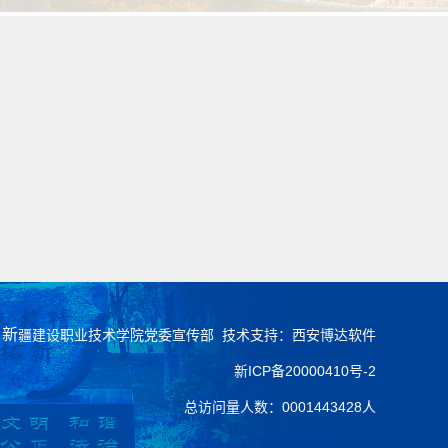
：
新
疆建设职业技术学院党委宣传部 技术支持：西安博达软件
新ICP备20000410号-2
总访问量人数：
0001443428
人