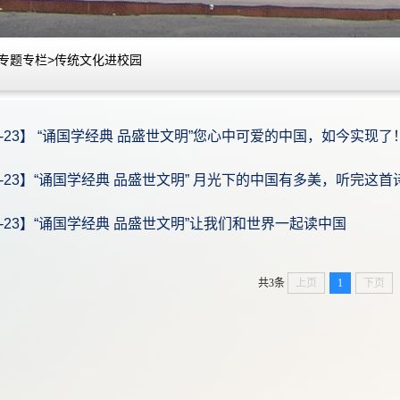
专题专栏
>
传统文化进校园
-05-23】 “诵国学经典 品盛世文明”您心中可爱的中国，如今实现了
-05-23】“诵国学经典 品盛世文明” 月光下的中国有多美，听完这
-05-23】“诵国学经典 品盛世文明”让我们和世界一起读中国
共3条
上页
1
下页