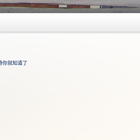
！
首诗你就知道了